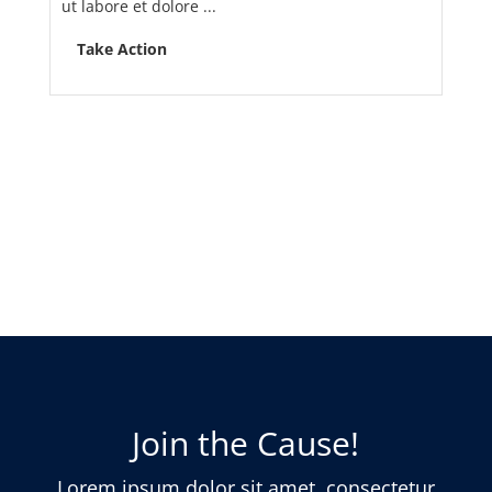
ut labore et dolore ...
Take Action
Join the Cause!
Lorem ipsum dolor sit amet, consectetur