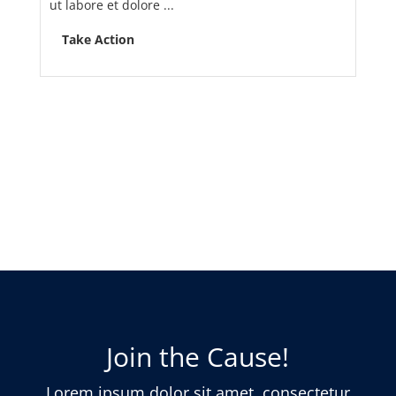
ut labore et dolore ...
Take Action
Join the Cause!
Lorem ipsum dolor sit amet, consectetur