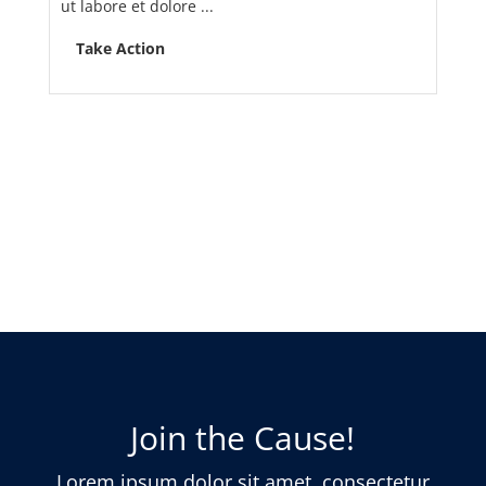
ut labore et dolore ...
Take Action
Join the Cause!
Lorem ipsum dolor sit amet, consectetur