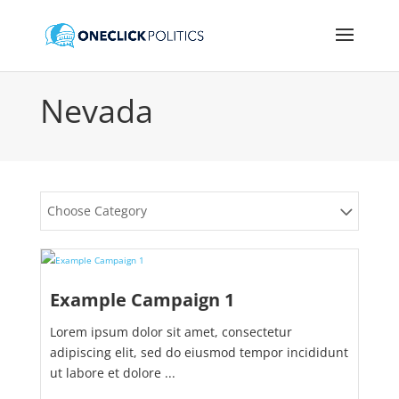
Nevada
Choose Category
Example Campaign 1
Lorem ipsum dolor sit amet, consectetur
adipiscing elit, sed do eiusmod tempor incididunt
ut labore et dolore ...