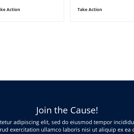
ake Action
Take Action
Join the Cause!
etur adipiscing elit, sed do eiusmod tempor incididu
ud exercitation ullamco laboris nisi ut aliquip ex e