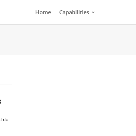
Home
Capabilities
3
ed do